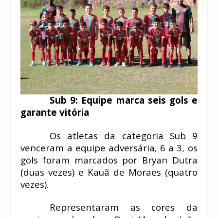
Sub 9: Equipe marca seis gols e
garante vitória
Os atletas da categoria Sub 9
venceram a equipe adversária, 6 a 3, os
gols foram marcados por Bryan Dutra
(duas vezes) e Kauã de Moraes (quatro
vezes).
Representaram as cores da