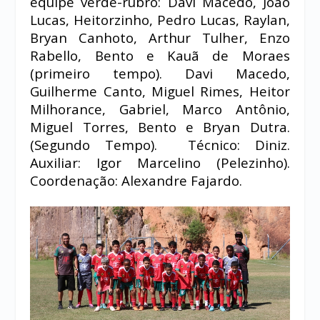
equipe verde-rubro: Davi Macedo, João
Lucas, Heitorzinho, Pedro Lucas, Raylan,
Bryan Canhoto, Arthur Tulher, Enzo
Rabello, Bento e Kauã de Moraes
(primeiro tempo). Davi Macedo,
Guilherme Canto, Miguel Rimes, Heitor
Milhorance, Gabriel, Marco Antônio,
Miguel Torres, Bento e Bryan Dutra.
(Segundo Tempo). Técnico: Diniz.
Auxiliar: Igor Marcelino (Pelezinho).
Coordenação: Alexandre Fajardo.