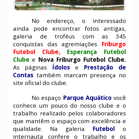
No endereço, o interessado
ainda pode encontrar fotos antigas,
galeria de troféus com as 345
conquistas das agremiações
Friburgo
Futebol Clube,
Esperança Futebol
Clube
e
Nova Friburgo Futebol Clube.
As páginas
Ídolos
e
Prestação de
Contas
também marcam presença no
site oficial do clube.
No espaço
Parque Aquático
você
conhece um pouco do nosso clube e o
trabalho realizado pelos colaboradores
que mantêm o espaço com excelência e
qualidade. Na galeria
Futebol
o
internauta confere o trabalho e os