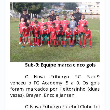
Sub-9: Equipe marca cinco gols
O Nova Friburgo F.C. Sub-9
venceu o FG Academy ,5 a 0. Os gols
foram marcados por Heitorzinho (duas
vezes), Brayan, Enzo e Jansen.
O Nova Friburgo Futebol Clube foi