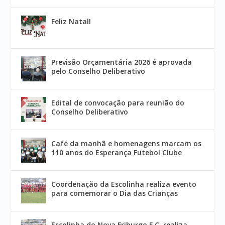
Feliz Natal!
Previsão Orçamentária 2026 é aprovada
pelo Conselho Deliberativo
Edital de convocação para reunião do
Conselho Deliberativo
Café da manhã e homenagens marcam os
110 anos do Esperança Futebol Clube
Coordenação da Escolinha realiza evento
para comemorar o Dia das Crianças
Escolinha do Nova Friburgo F.C. realiza