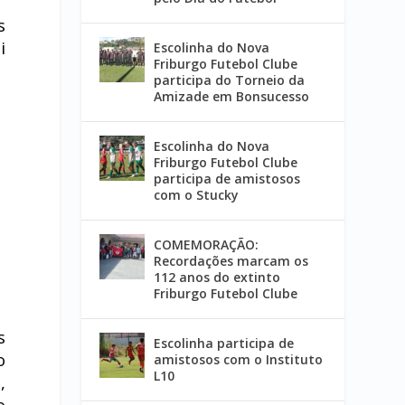
s
i
Escolinha do Nova
Friburgo Futebol Clube
participa do Torneio da
Amizade em Bonsucesso
Escolinha do Nova
Friburgo Futebol Clube
participa de amistosos
com o Stucky
COMEMORAÇÃO:
Recordações marcam os
112 anos do extinto
Friburgo Futebol Clube
s
Escolinha participa de
o
amistosos com o Instituto
L10
,
o