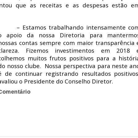
entou que as receitas e as despesas estão e
– Estamos trabalhando intensamente co
o apoio da nossa Diretoria para mantermo
nossas contas sempre com maior transparência 
clareza. Fizemos investimentos em 2018 
colhemos muitos frutos positivos para a históri
do nosso clube. Nossa perspectiva para neste an
é de continuar registrando resultados positivos
avaliou o Presidente do Conselho Diretor.
Comentário