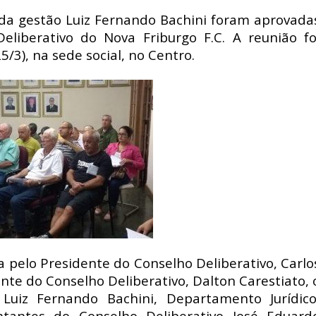
 da gestão Luiz Fernando Bachini foram aprovada
liberativo do Nova Friburgo F.C. A reunião fo
/3), na sede social, no Centro.
 pelo Presidente do Conselho Deliberativo, Carlo
nte do Conselho Deliberativo, Dalton Carestiato, 
 Luiz Fernando Bachini, Departamento Jurídico
tantes do Conselho Deliberativo José Eduard