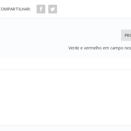
COMPARTILHAR:
PR
Verde e vermelho em campo ne