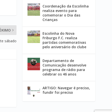
Coordenação da Escolinha
realiza evento para
comemorar o Dia das
Crianças
ÓXIMO
Escolinha do Nova
Friburgo F.C. realiza
ste sábado
partidas comemorativas
pelo aniversário do clube
Departamento de
Comunicação desenvolve
programa de rádio para
celebrar os 46 anos
ARTIGO: Navegar é preciso,
fundir foi preciso