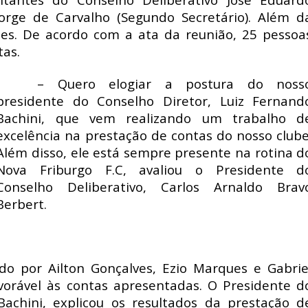
Jorge de Carvalho (Segundo Secretário). Além d
es. De acordo com a ata da reunião, 25 pessoa
tas.
– Quero elogiar a postura do noss
presidente do Conselho Diretor, Luiz Fernand
Bachini, que vem realizando um trabalho d
excelência na prestação de contas do nosso clube
Além disso, ele está sempre presente na rotina d
Nova Friburgo F.C, avaliou o Presidente d
Conselho Deliberativo, Carlos Arnaldo Brav
Berbert.
do por Ailton Gonçalves, Ezio Marques e Gabrie
orável às contas apresentadas. O Presidente d
Bachini, explicou os resultados da prestação d