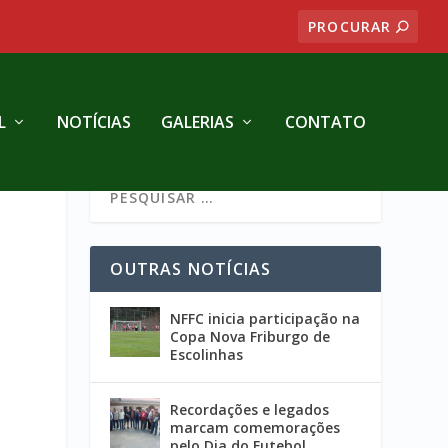
L
NOTÍCIAS
GALERIAS
CONTATO
OUTRAS NOTÍCIAS
NFFC inicia participação na
Copa Nova Friburgo de
Escolinhas
Recordações e legados
marcam comemorações
pelo Dia do Futebol