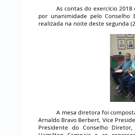
As contas do exercício 2018
por unanimidade pelo Conselho De
realizada na noite deste segunda (25
A mesa diretora foi composta
Arnaldo Bravo Berbert, Vice Preside
Presidente do Conselho Diretor,
Hamilton Sampaio e os represen