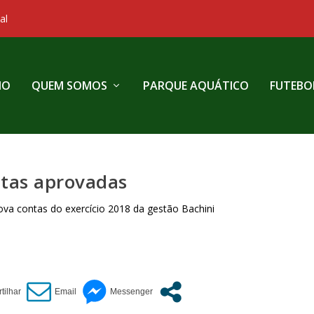
al
IO
QUEM SOMOS
PARQUE AQUÁTICO
FUTEBO
tas aprovadas
ova contas do exercício 2018 da gestão Bachini