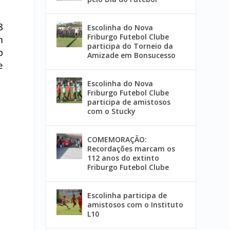
8
Escolinha do Nova
Friburgo Futebol Clube
m
participa do Torneio da
b
Amizade em Bonsucesso
e
Escolinha do Nova
Friburgo Futebol Clube
participa de amistosos
com o Stucky
COMEMORAÇÃO:
Recordações marcam os
112 anos do extinto
Friburgo Futebol Clube
Escolinha participa de
amistosos com o Instituto
L10