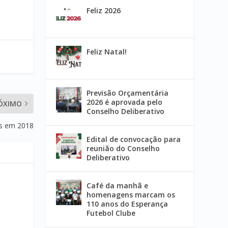
Feliz 2026
Feliz Natal!
Previsão Orçamentária
2026 é aprovada pelo
ÓXIMO
Conselho Deliberativo
os em 2018
Edital de convocação para
reunião do Conselho
Deliberativo
Café da manhã e
homenagens marcam os
110 anos do Esperança
Futebol Clube