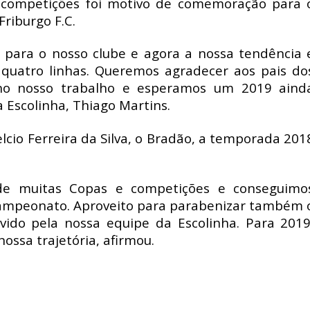
s competições foi motivo de comemoração para 
riburgo F.C.
o para o nosso clube e agora a nossa tendência 
 quatro linhas. Queremos agradecer aos pais do
 no nosso trabalho e esperamos um 2019 aind
 Escolinha, Thiago Martins.
elcio Ferreira da Silva, o Bradão, a temporada 201
de muitas Copas e competições e conseguimo
-campeonato. Aproveito para parabenizar também 
ido pela nossa equipe da Escolinha. Para 2019
ssa trajetória, afirmou.