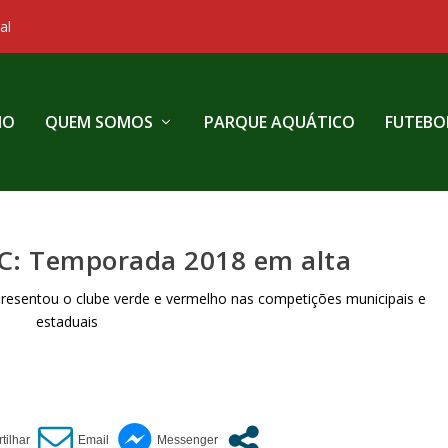
al
IO
QUEM SOMOS
PARQUE AQUÁTICO
FUTEBO
.C: Temporada 2018 em alta
resentou o clube verde e vermelho nas competições municipais e
estaduais