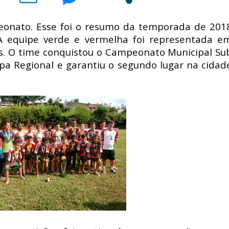
peonato. Esse foi o resumo da temporada de 201
 A equipe verde e vermelha foi representada e
s. O time conquistou o Campeonato Municipal Su
pa Regional e garantiu o segundo lugar na cidad