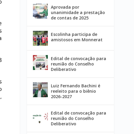
o
Aprovada por
unanimidade a prestação
de contas de 2025
e
s
Escolinha participa de
a
amistosos em Monnerat
Edital de convocação para
8
reunião do Conselho
Deliberativo
s
Luiz Fernando Bachini é
o
reeleito para o biênio
,
2026-2027
Edital de convocação para
reunião do Conselho
Deliberativo