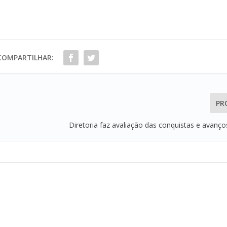
COMPARTILHAR:
PR
Diretoria faz avaliação das conquistas e avanç