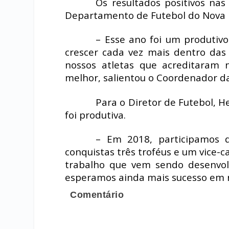
Os resultados positivos na
Departamento de Futebol do Nova F
– Esse ano foi um produtiv
crescer cada vez mais dentro das
nossos atletas que acreditaram
melhor, salientou o Coordenador da
Para o Diretor de Futebol, H
foi produtiva.
– Em 2018, participamos 
conquistas três troféus e um vice
trabalho que vem sendo desenvolv
esperamos ainda mais sucesso em no
Comentário