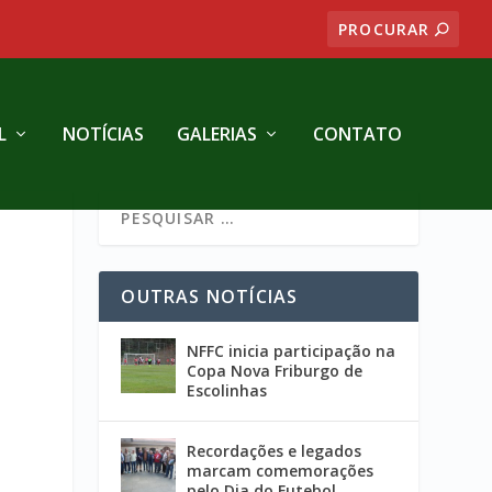
L
NOTÍCIAS
GALERIAS
CONTATO
OUTRAS NOTÍCIAS
NFFC inicia participação na
Copa Nova Friburgo de
Escolinhas
Recordações e legados
marcam comemorações
pelo Dia do Futebol