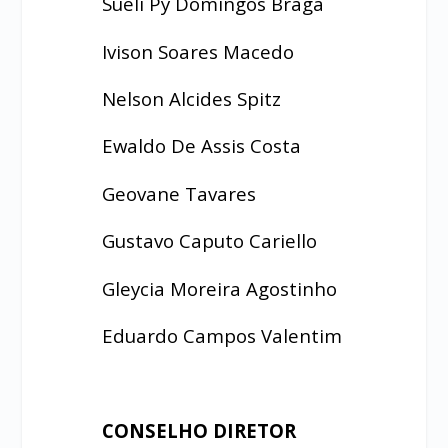
Sueli Py Domingos Braga
Ivison Soares Macedo
Nelson Alcides Spitz
Ewaldo De Assis Costa
Geovane Tavares
Gustavo Caputo Cariello
Gleycia Moreira Agostinho
Eduardo Campos Valentim
CONSELHO DIRETOR