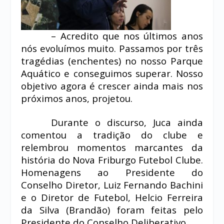
– Acredito que nos últimos anos
nós evoluímos muito. Passamos por três
tragédias (enchentes) no nosso Parque
Aquático e conseguimos superar. Nosso
objetivo agora é crescer ainda mais nos
próximos anos, projetou.
Durante o discurso, Juca ainda
comentou a tradição do clube e
relembrou momentos marcantes da
história do Nova Friburgo Futebol Clube.
Homenagens ao Presidente do
Conselho Diretor, Luiz Fernando Bachini
e o Diretor de Futebol, Helcio Ferreira
da Silva (Brandão) foram feitas pelo
Presidente do Conselho Deliberativo.