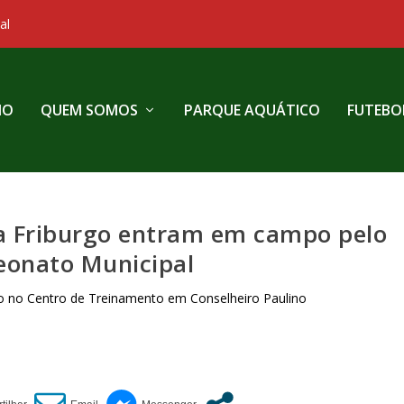
al
IO
QUEM SOMOS
PARQUE AQUÁTICO
FUTEBO
a Friburgo entram em campo pelo
onato Municipal
o no Centro de Treinamento em Conselheiro Paulino