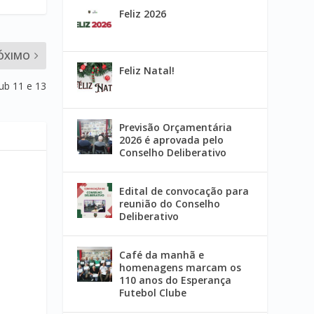
Feliz 2026
ÓXIMO
Feliz Natal!
ub 11 e 13
Previsão Orçamentária
2026 é aprovada pelo
Conselho Deliberativo
Edital de convocação para
reunião do Conselho
Deliberativo
Café da manhã e
homenagens marcam os
110 anos do Esperança
Futebol Clube