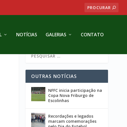
L
NOTÍCIAS
GALERIAS
CONTATO
OUTRAS NOTÍCIAS
NFFC inicia participação na
Copa Nova Friburgo de
Escolinhas
Recordações e legados
marcam comemorações
pelo Dia do Futebol