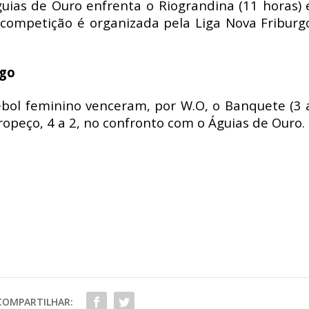
guias de Ouro enfrenta o Riograndina (11 horas) 
 competição é organizada pela Liga Nova Friburg
rgo
tebol feminino venceram, por W.O, o Banquete (3 
ropeço, 4 a 2, no confronto com o Águias de Ouro.
COMPARTILHAR: