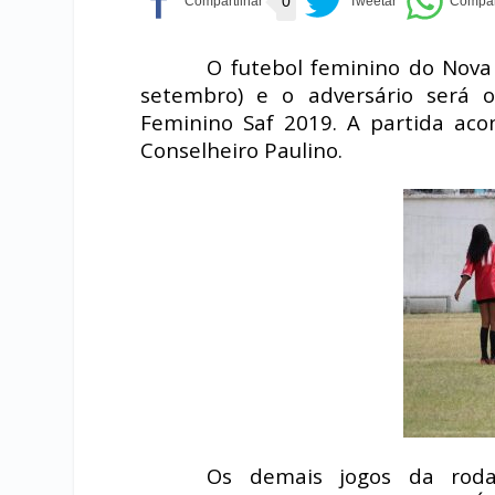
0
O futebol feminino do Nov
setembro) e o adversário será
Feminino Saf 2019. A partida ac
Conselheiro Paulino.
Os demais jogos da rod