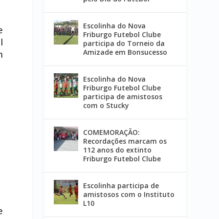
Escolinha do Nova
e
Friburgo Futebol Clube
l
participa do Torneio da
Amizade em Bonsucesso
m
Escolinha do Nova
Friburgo Futebol Clube
participa de amistosos
com o Stucky
COMEMORAÇÃO:
Recordações marcam os
112 anos do extinto
Friburgo Futebol Clube
Escolinha participa de
amistosos com o Instituto
L10
e