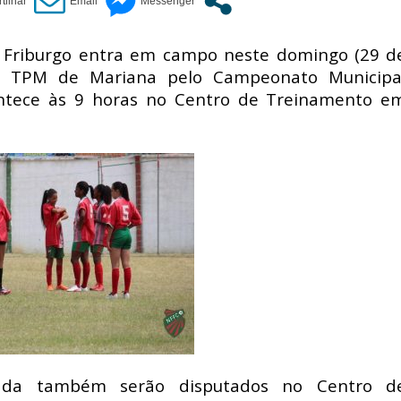
a Friburgo entra em campo neste domingo (29 d
 o TPM de Mariana pelo Campeonato Municipa
ontece às 9 horas no Centro de Treinamento e
ada também serão disputados no Centro d