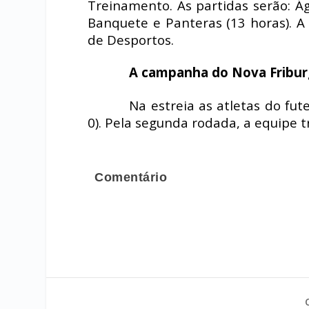
Treinamento. As partidas serão: Á
Banquete e Panteras (13 horas). A
de Desportos.
A campanha do Nova Fribu
Na estreia as atletas do fu
0). Pela segunda rodada, a equipe t
Comentário