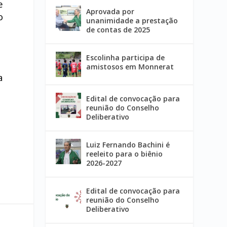
e
Aprovada por
o
unanimidade a prestação
de contas de 2025
Escolinha participa de
amistosos em Monnerat
a
Edital de convocação para
reunião do Conselho
Deliberativo
Luiz Fernando Bachini é
reeleito para o biênio
2026-2027
Edital de convocação para
reunião do Conselho
Deliberativo