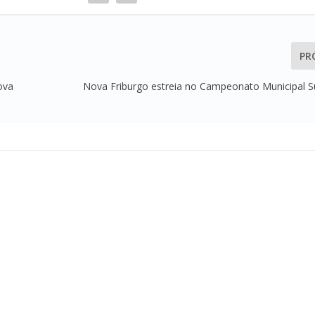
PR
ova
Nova Friburgo estreia no Campeonato Municipal S