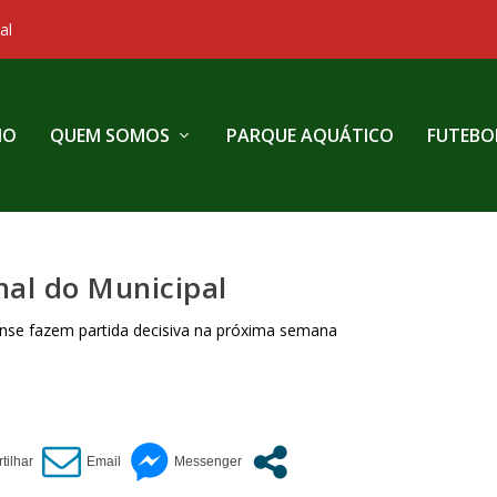
al
IO
QUEM SOMOS
PARQUE AQUÁTICO
FUTEBO
nal do Municipal
ense fazem partida decisiva na próxima semana