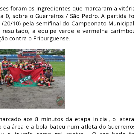
ses foram os ingredientes que marcaram a vitóri
a 0, sobre o Guerreiros / São Pedro. A partida fo
(20/10) pela semifinal do Campeonato Municipal
 resultado, a equipe verde e vermelha carimbo
ção contra o Friburguense.
marcado aos 8 minutos da etapa inicial, o latera
o da área e a bola bateu num atleta do Guerreiro
ou o triunfo como gol contra. O resultado fo