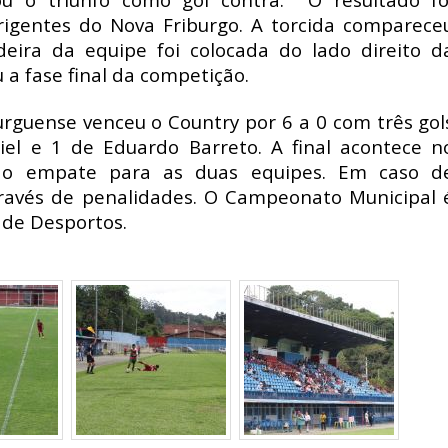
igentes do Nova Friburgo. A torcida comparece
eira da equipe foi colocada do lado direito d
 a fase final da competição.
urguense venceu o Country por 6 a 0 com três gol
iel e 1 de Eduardo Barreto. A final acontece n
do empate para as duas equipes. Em caso d
través de penalidades. O Campeonato Municipal 
 de Desportos.