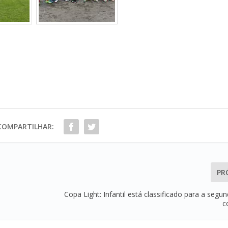
COMPARTILHAR:
PR
Copa Light: Infantil está classificado para a segu
c