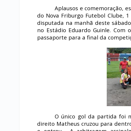
Aplausos e comemoração, es
do Nova Friburgo Futebol Clube, 1 
disputada na manhã deste sábado 
no Estádio Eduardo Guinle. Com o
passaporte para a final da competi
O único gol da partida foi 
direito Matheus cruzou para dentr
e entrou . A arbitragem assinal