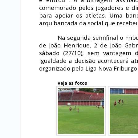
comemorado pelos jogadores e dir
para apoiar os atletas. Uma band
arquibancada da social que recebeu
Na segunda semifinal o Frib
de João Henrique, 2 de João Gabr
sábado (27/10), sem vantagem 
igualdade a decisão acontecerá a
organizado pela Liga Nova Friburgo
Veja as fotos