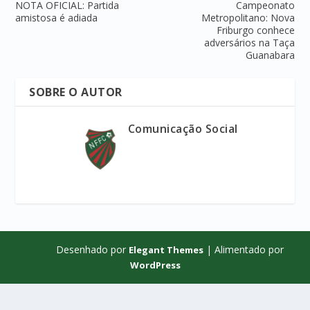
NOTA OFICIAL: Partida
Campeonato
amistosa é adiada
Metropolitano: Nova
Friburgo conhece
adversários na Taça
Guanabara
SOBRE O AUTOR
Comunicação Social
Desenhado por
| Alimentado por
Elegant Themes
WordPress