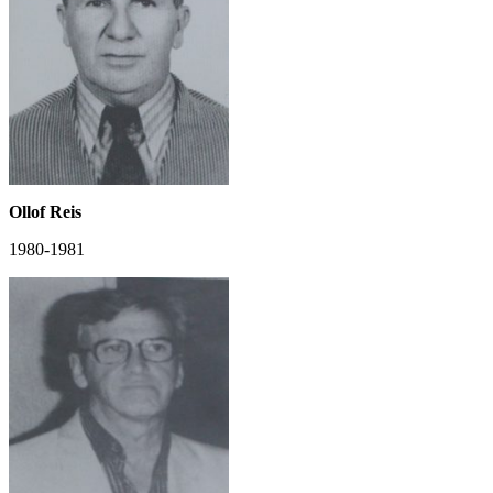
Ollof Reis
1980-1981