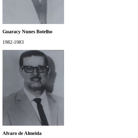
Guaracy Nunes Botelho
1982-1983
Alvaro de Almeida